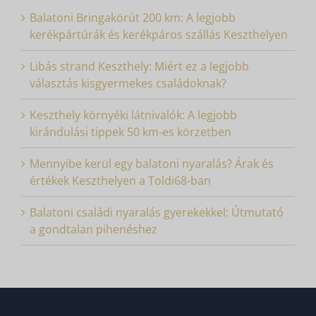
Balatoni Bringakörút 200 km: A legjobb
kerékpártúrák és kerékpáros szállás Keszthelyen
Libás strand Keszthely: Miért ez a legjobb
választás kisgyermekes családoknak?
Keszthely környéki látnivalók: A legjobb
kirándulási tippek 50 km-es körzetben
Mennyibe kerül egy balatoni nyaralás? Árak és
értékek Keszthelyen a Toldi68-ban
Balatoni családi nyaralás gyerekekkel: Útmutató
a gondtalan pihenéshez