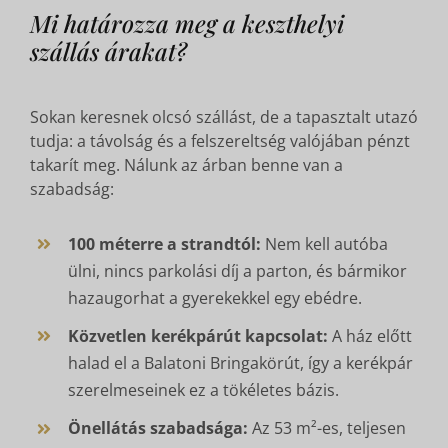
Mi határozza meg a keszthelyi
szállás árakat?
Sokan keresnek olcsó szállást, de a tapasztalt utazó
tudja: a távolság és a felszereltség valójában pénzt
takarít meg. Nálunk az árban benne van a
szabadság:
100 méterre a strandtól:
Nem kell autóba
ülni, nincs parkolási díj a parton, és bármikor
hazaugorhat a gyerekekkel egy ebédre.
Közvetlen kerékpárút kapcsolat:
A ház előtt
halad el a Balatoni Bringakörút, így a kerékpár
szerelmeseinek ez a tökéletes bázis.
Önellátás szabadsága:
Az 53 m²-es, teljesen