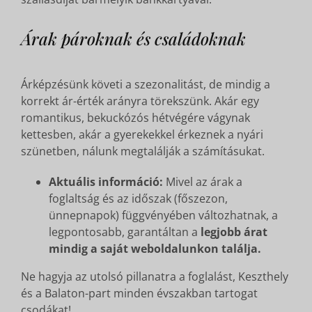
Árak pároknak és családoknak
Árképzésünk követi a szezonalitást, de mindig a
korrekt ár-érték arányra törekszünk. Akár egy
romantikus, bekuckózós hétvégére vágynak
kettesben, akár a gyerekekkel érkeznek a nyári
szünetben, nálunk megtalálják a számításukat.
Aktuális információ:
Mivel az árak a
foglaltság és az időszak (főszezon,
ünnepnapok) függvényében változhatnak, a
legpontosabb, garantáltan a
legjobb árat
mindig a saját weboldalunkon találja.
Ne hagyja az utolsó pillanatra a foglalást, Keszthely
és a Balaton-part minden évszakban tartogat
csodákat!