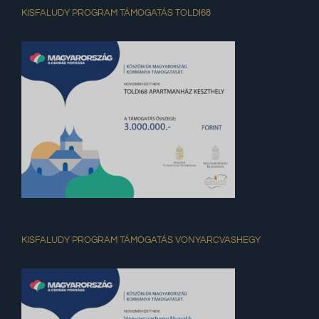
KISFALUDY PROGRAM TÁMOGATÁS TOLDI68
KISFALUDY PROGRAM TÁMOGATÁS VONYARCVASHEGY