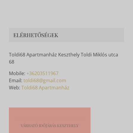
ELÉRHETŐSÉGEK
Toldi68 Apartmanház Keszthely Toldi Miklós utca
68
Mobile:
+36203511967
Email:
toldi68@gmail.com
Web:
Toldi68 Apartmanház