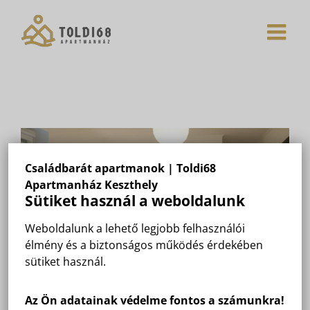
Skip
to
content
Családbarát apartmanok | Toldi68
Apartmanház Keszthely
Sütiket használ a weboldalunk
Weboldalunk a lehető legjobb felhasználói
élmény és a biztonságos működés érdekében
sütiket használ.
Az Ön adatainak védelme fontos a számunkra!