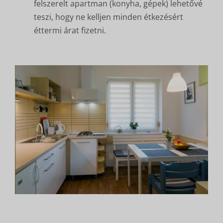
felszerelt apartman (konyha, gépek) lehetővé
teszi, hogy ne kelljen minden étkezésért
éttermi árat fizetni.