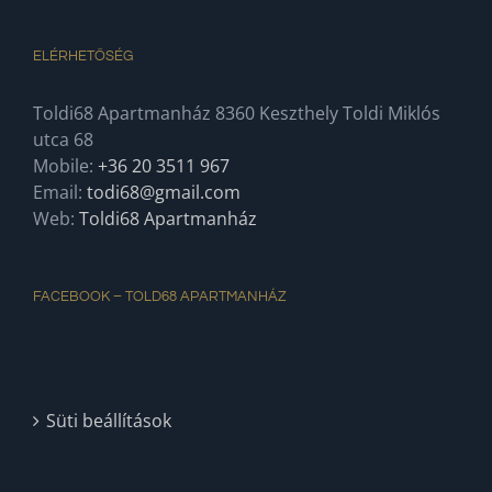
ELÉRHETŐSÉG
Toldi68 Apartmanház 8360 Keszthely Toldi Miklós
utca 68
Mobile:
+36 20 3511 967
Email:
todi68@gmail.com
Web:
Toldi68 Apartmanház
FACEBOOK – TOLD68 APARTMANHÁZ
Süti beállítások