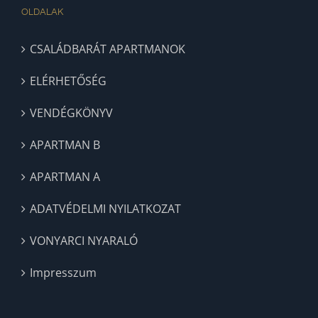
OLDALAK
CSALÁDBARÁT APARTMANOK
ELÉRHETŐSÉG
VENDÉGKÖNYV
APARTMAN B
APARTMAN A
ADATVÉDELMI NYILATKOZAT
VONYARCI NYARALÓ
Impresszum