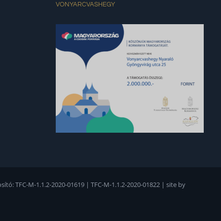
VONYARCVASHEGY
osító: TFC-M-1.1.2-2020-01619 | TFC-M-1.1.2-2020-01822 |
site by