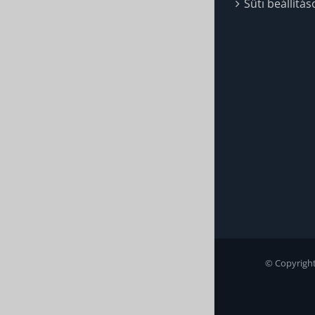
Süti beállítás
© Copyright