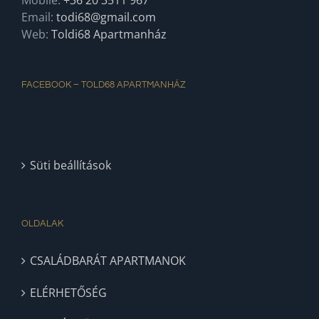
Mobile:
+36 20 3511 967
Email:
todi68@gmail.com
Web:
Toldi68 Apartmanház
FACEBOOK – TOLD68 APARTMANHÁZ
Süti beállítások
OLDALAK
CSALÁDBARÁT APARTMANOK
ELÉRHETŐSÉG