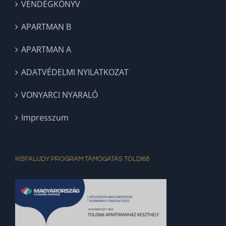
VENDÉGKÖNYV
APARTMAN B
APARTMAN A
ADATVÉDELMI NYILATKOZAT
VONYARCI NYARALÓ
Impresszum
KISFALUDY PROGRAM TÁMOGATÁS TOLDI68