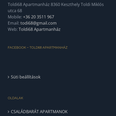
Toldi68 Apartmanház 8360 Keszthely Toldi Miklós
utca 68
Mobile:
+36 20 3511 967
Email:
todi68@gmail.com
Web:
Toldi68 Apartmanház
FACEBOOK – TOLD68 APARTMANHÁZ
Süti beállítások
OLDALAK