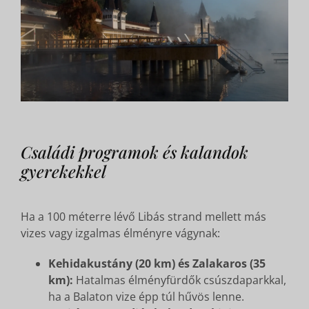
Családi programok és kalandok
gyerekekkel
Ha a 100 méterre lévő Libás strand mellett más
vizes vagy izgalmas élményre vágynak:
Kehidakustány (20 km) és Zalakaros (35
km):
Hatalmas élményfürdők csúszdaparkkal,
ha a Balaton vize épp túl hűvös lenne.