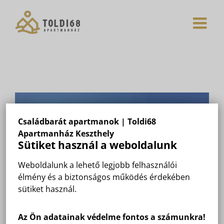
Skip
to
content
Családbarát apartmanok | Toldi68
Apartmanház Keszthely
Sütiket használ a weboldalunk
Weboldalunk a lehető legjobb felhasználói
élmény és a biztonságos működés érdekében
sütiket használ.
Az Ön adatainak védelme fontos a számunkra!