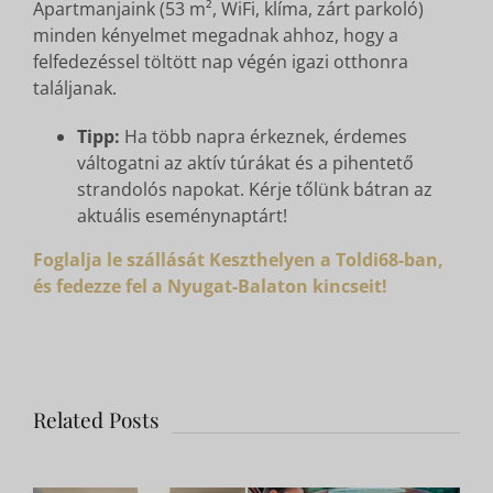
Apartmanjaink (53 m², WiFi, klíma, zárt parkoló)
minden kényelmet megadnak ahhoz, hogy a
felfedezéssel töltött nap végén igazi otthonra
találjanak.
Tipp:
Ha több napra érkeznek, érdemes
váltogatni az aktív túrákat és a pihentető
strandolós napokat. Kérje tőlünk bátran az
aktuális eseménynaptárt!
Foglalja le szállását Keszthelyen a Toldi68-ban,
és fedezze fel a Nyugat-Balaton kincseit!
Related Posts