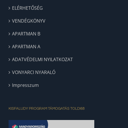
CSALÁDBARÁT APARTMANOK
ELÉRHETŐSÉG
VENDÉGKÖNYV
APARTMAN B
APARTMAN A
ADATVÉDELMI NYILATKOZAT
VONYARCI NYARALÓ
Impresszum
KISFALUDY PROGRAM TÁMOGATÁS TOLDI68