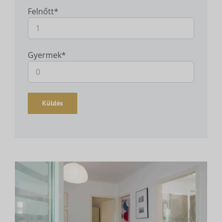
Felnőtt*
Gyermek*