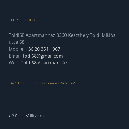
ELÉRHETŐSÉG
Toldi68 Apartmanház 8360 Keszthely Toldi Miklós
utca 68
Mobile:
+36 20 3511 967
Email:
todi68@gmail.com
Web:
Toldi68 Apartmanház
FACEBOOK – TOLD68 APARTMANHÁZ
Süti beállítások