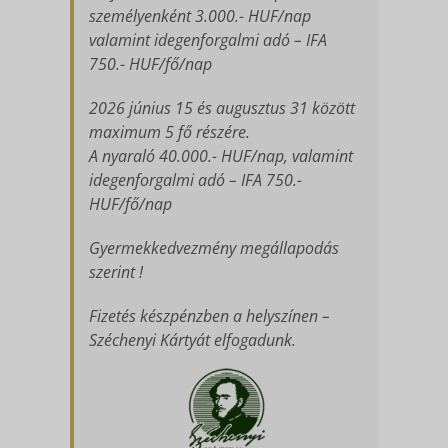
személyenként 3.000.- HUF/nap
valamint idegenforgalmi adó – IFA
750.- HUF/fő/nap
2026 június 15 és augusztus 31 között
maximum 5 fő részére.
A nyaraló 40.000.- HUF/nap, valamint
idegenforgalmi adó – IFA 750.-
HUF/fő/nap
Gyermekkedvezmény megállapodás
szerint !
Fizetés készpénzben a helyszínen –
Széchenyi Kártyát elfogadunk.