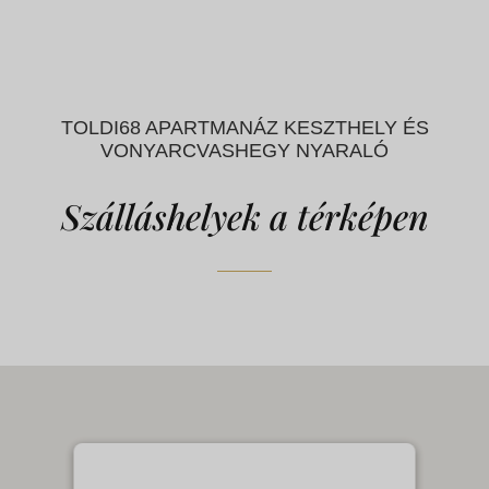
TOLDI68 APARTMANÁZ KESZTHELY ÉS
VONYARCVASHEGY NYARALÓ
Szálláshelyek a térképen