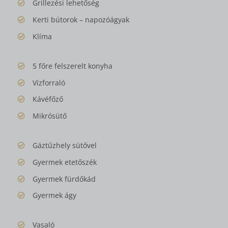
Grillezési lehetőség
Kerti bútorok – napozóágyak
Klíma
5 főre felszerelt konyha
Vízforraló
Kávéfőző
Mikrósütő
Gáztűzhely sütővel
Gyermek etetőszék
Gyermek fürdőkád
Gyermek ágy
Vasaló