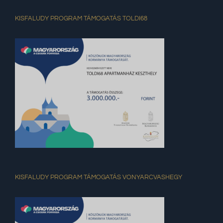
KISFALUDY PROGRAM TÁMOGATÁS TOLDI68
KISFALUDY PROGRAM TÁMOGATÁS VONYARCVASHEGY