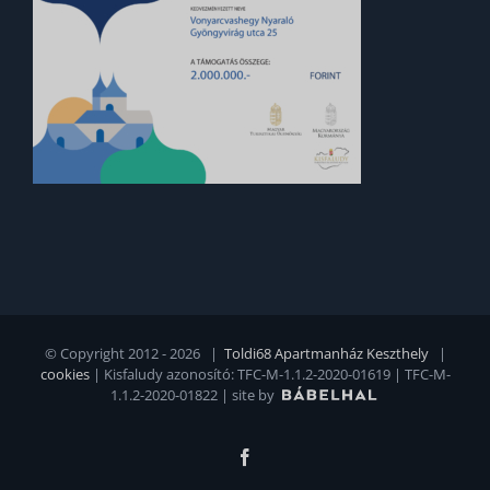
© Copyright 2012 -
2026 |
Toldi68 Apartmanház Keszthely
|
cookies
| Kisfaludy azonosító: TFC-M-1.1.2-2020-01619 | TFC-M-
1.1.2-2020-01822 |
site by
Facebook