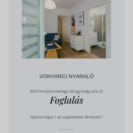
VONYARCI NYARALÓ
8314 Vonyarcvashegy Göngyvirág utca 25
Foglalás
Nyitva május 1 és szeptember 30 között !