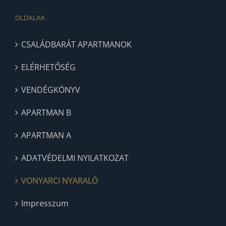
OLDALAK
CSALÁDBARÁT APARTMANOK
ELÉRHETŐSÉG
VENDÉGKÖNYV
APARTMAN B
APARTMAN A
ADATVÉDELMI NYILATKOZAT
VONYARCI NYARALÓ
Impresszum