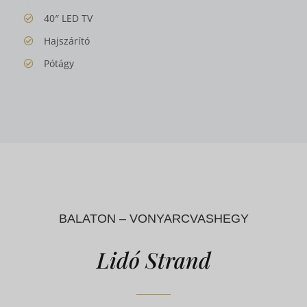
40″ LED TV
Hajszárító
Pótágy
BALATON – VONYARCVASHEGY
Lidó Strand